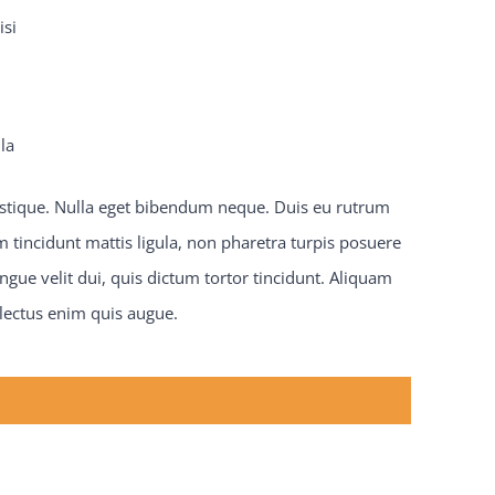
isi
la
tristique. Nulla eget bibendum neque. Duis eu rutrum
 tincidunt mattis ligula, non pharetra turpis posuere
gue velit dui, quis dictum tortor tincidunt. Aliquam
 lectus enim quis augue.