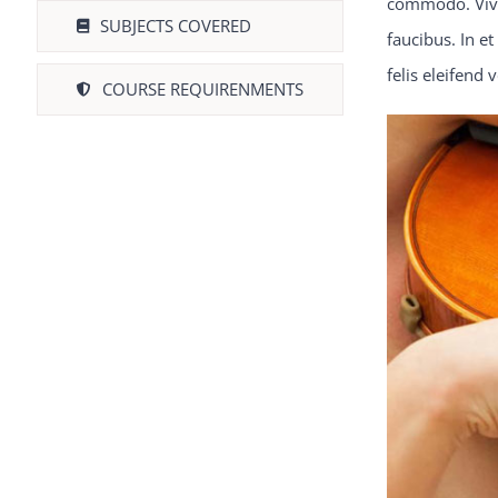
commodo. Vivam
SUBJECTS COVERED
faucibus. In e
felis eleifend
COURSE REQUIRENMENTS