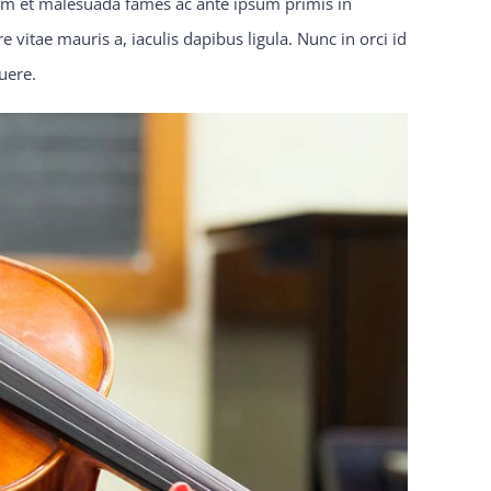
rdum et malesuada fames ac ante ipsum primis in
vitae mauris a, iaculis dapibus ligula. Nunc in orci id
uere.