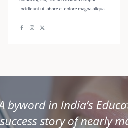
incididunt ut labore et dolore magna aliqua.
A byword in India’s Educa
success story of nearly 