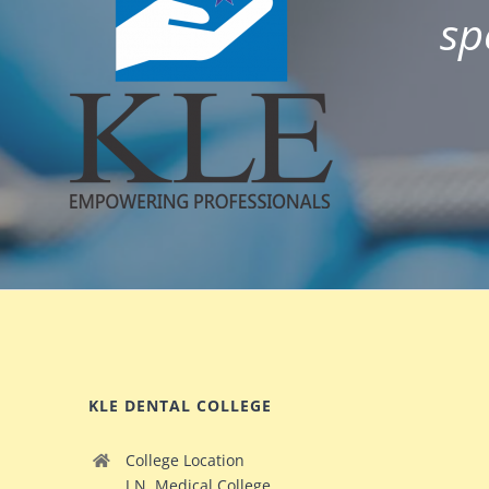
sp
KLE DENTAL COLLEGE
College Location
J.N. Medical College