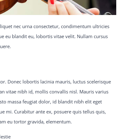
 aliquet nec urna consectetur, condimentum ultricies
e eu blandit eu, lobortis vitae velit. Nullam cursus
suere.
r. Donec lobortis lacinia mauris, luctus scelerisque
n vitae nibh id, mollis convallis nisl. Mauris varius
to massa feugiat dolor, id blandit nibh elit eget
ue mi. Curabitur ante ex, posuere quis tellus quis,
quam eu tortor gravida, elementum.
estie