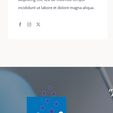
incididunt ut labore et dolore magna aliqua.
”