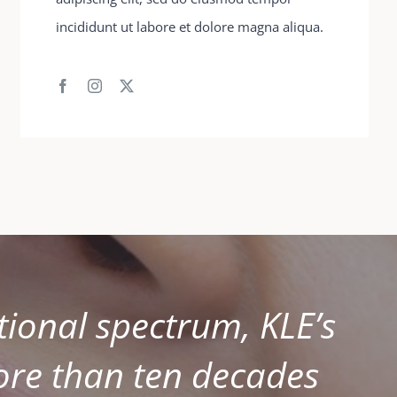
incididunt ut labore et dolore magna aliqua.
tional spectrum, KLE’s
more than ten decades