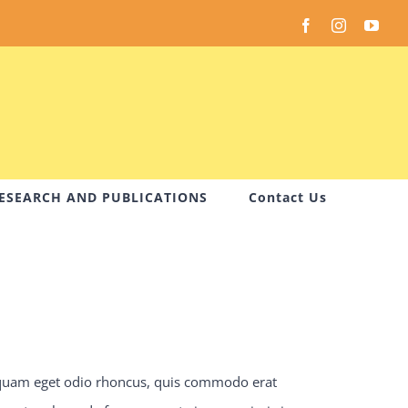
Facebook
Instagram
You
ESEARCH AND PUBLICATIONS
Contact Us
 quam eget odio rhoncus, quis commodo erat