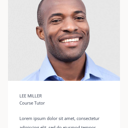
LEE MILLER
Course Tutor
Lorem ipsum dolor sit amet, consectetur
adipiscing elit, sed do eiusmod tempor