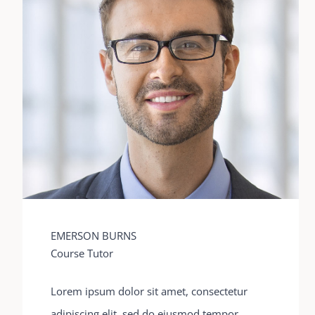
EMERSON BURNS
Course Tutor
Lorem ipsum dolor sit amet, consectetur
adipiscing elit, sed do eiusmod tempor