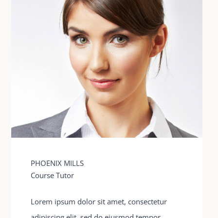
PHOENIX MILLS
Course Tutor
Lorem ipsum dolor sit amet, consectetur
adipiscing elit, sed do eiusmod tempor