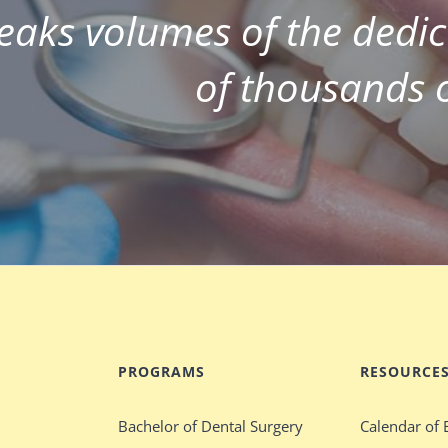
eaks volumes of the ded
of thousands 
PROGRAMS
RESOURCE
Bachelor of Dental Surgery
Calendar of 