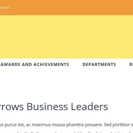
ampus
AWARDS AND ACHIEVEMENTS
DEPARTMENTS
R
rows Business Leaders
us purus est, ac maximus massa pharetra posuere. Sed porttitor